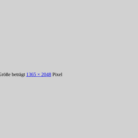
Größe beträgt
1365 × 2048
Pixel