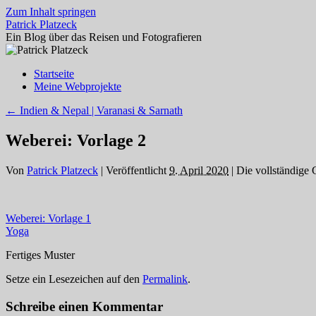
Zum Inhalt springen
Patrick Platzeck
Ein Blog über das Reisen und Fotografieren
Startseite
Meine Webprojekte
←
Indien & Nepal | Varanasi & Sarnath
Weberei: Vorlage 2
Von
Patrick Platzeck
|
Veröffentlicht
9. April 2020
|
Die vollständige 
Weberei: Vorlage 1
Yoga
Fertiges Muster
Setze ein Lesezeichen auf den
Permalink
.
Schreibe einen Kommentar