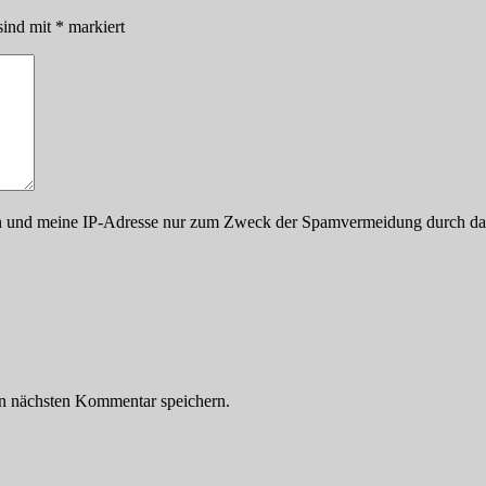
sind mit
*
markiert
aten und meine IP-Adresse nur zum Zweck der Spamvermeidung durch 
n nächsten Kommentar speichern.