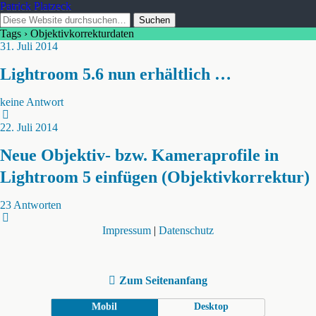
Patrick Platzeck
Tags › Objektivkorrekturdaten
31. Juli 2014
Lightroom 5.6 nun erhältlich …
keine Antwort
22. Juli 2014
Neue Objektiv- bzw. Kameraprofile in
Lightroom 5 einfügen (Objektivkorrektur)
23 Antworten
Impressum
|
Datenschutz
Zum Seitenanfang
Mobil
Desktop