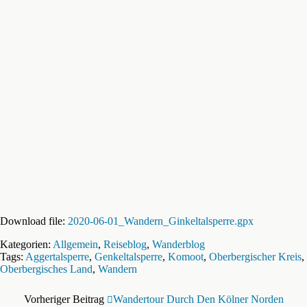
Download file:
2020-06-01_Wandern_Ginkeltalsperre.gpx
Kategorien:
Allgemein
,
Reiseblog
,
Wanderblog
Tags:
Aggertalsperre
,
Genkeltalsperre
,
Komoot
,
Oberbergischer Kreis
,
Oberbergisches Land
,
Wandern
Vorheriger Beitrag
Wandertour Durch Den Kölner Norden