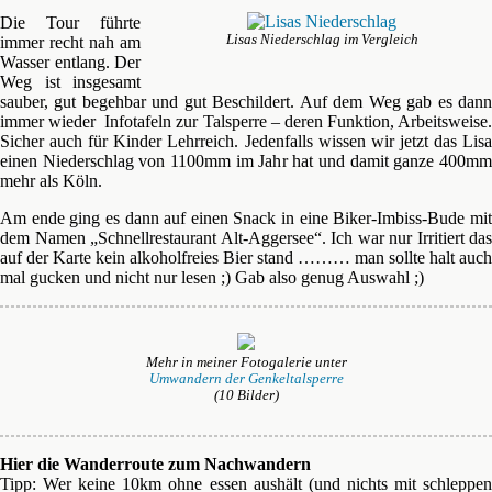
Die Tour führte
Lisas Niederschlag im Vergleich
immer recht nah am
Wasser entlang. Der
Weg ist insgesamt
sauber, gut begehbar und gut Beschildert. Auf dem Weg gab es dann
immer wieder Infotafeln zur Talsperre – deren Funktion, Arbeitsweise.
Sicher auch für Kinder Lehrreich. Jedenfalls wissen wir jetzt das Lisa
einen Niederschlag von 1100mm im Jahr hat und damit ganze 400mm
mehr als Köln.
Am ende ging es dann auf einen Snack in eine Biker-Imbiss-Bude mit
dem Namen „Schnellrestaurant Alt-Aggersee“. Ich war nur Irritiert das
auf der Karte kein alkoholfreies Bier stand ……… man sollte halt auch
mal gucken und nicht nur lesen ;) Gab also genug Auswahl ;)
Mehr in meiner Fotogalerie unter
Umwandern der Genkeltalsperre
(10 Bilder)
Hier die Wanderroute zum Nachwandern
Tipp: Wer keine 10km ohne essen aushält (und nichts mit schleppen