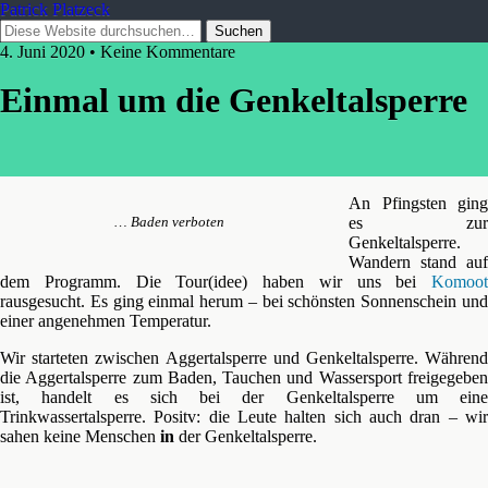
Patrick Platzeck
4. Juni 2020 • Keine Kommentare
Einmal um die Genkeltalsperre
An Pfingsten ging
es zur
… Baden verboten
Genkeltalsperre.
Wandern stand auf
dem Programm. Die Tour(idee) haben wir uns bei
Komoot
rausgesucht. Es ging einmal herum – bei schönsten Sonnenschein und
einer angenehmen Temperatur.
Wir starteten zwischen Aggertalsperre und Genkeltalsperre. Während
die Aggertalsperre zum Baden, Tauchen und Wassersport freigegeben
ist, handelt es sich bei der Genkeltalsperre um eine
Trinkwassertalsperre. Positv: die Leute halten sich auch dran – wir
sahen keine Menschen
in
der Genkeltalsperre.